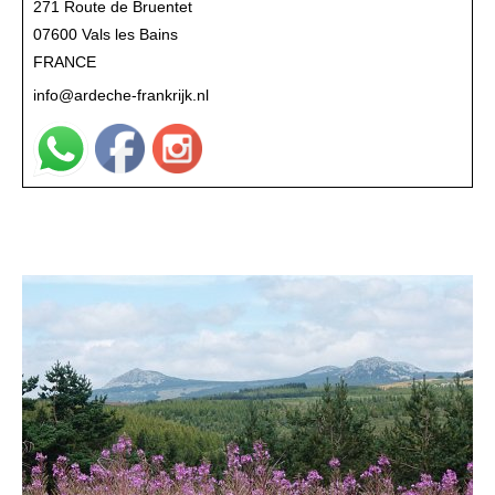
271 Route de Bruentet
07600 Vals les Bains
FRANCE
info@ardeche-frankrijk.nl