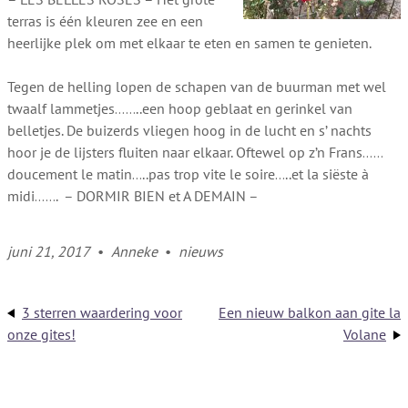
terras is één kleuren zee en een
heerlijke plek om met elkaar te eten en samen te genieten.
Tegen de helling lopen de schapen van de buurman met wel
twaalf lammetjes……..een hoop geblaat en gerinkel van
belletjes. De buizerds vliegen hoog in de lucht en s’ nachts
hoor je de lijsters fluiten naar elkaar. Oftewel op z’n Frans……
doucement le matin…..pas trop vite le soire…..et la siëste à
midi……. – DORMIR BIEN et A DEMAIN –
juni 21, 2017
•
Anneke
•
nieuws
3 sterren waardering voor
Een nieuw balkon aan gite la
onze gites!
Volane