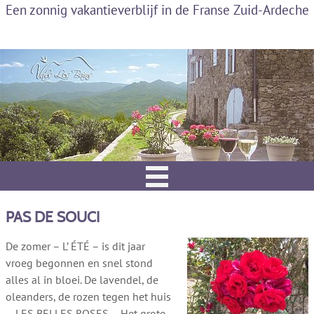
Een zonnig vakantieverblijf in de Franse Zuid-Ardeche
PAS DE SOUCI
De zomer – L’ ÉTÉ – is dit jaar
vroeg begonnen en snel stond
alles al in bloei. De lavendel, de
oleanders, de rozen tegen het huis
– LES BELLES ROSES – Het grote