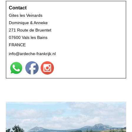
Contact
Gites les Veinards
Dominique & Anneke
271 Route de Bruentet
07600 Vals les Bains
FRANCE
info@ardeche-frankrijk.nl