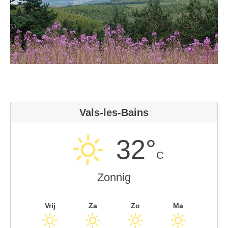
Vals-les-Bains
32°
C
Zonnig
Vrij
Za
Zo
Ma