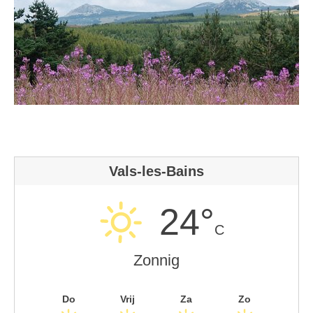
Vals-les-Bains
24°
C
Zonnig
Do
Vrij
Za
Zo