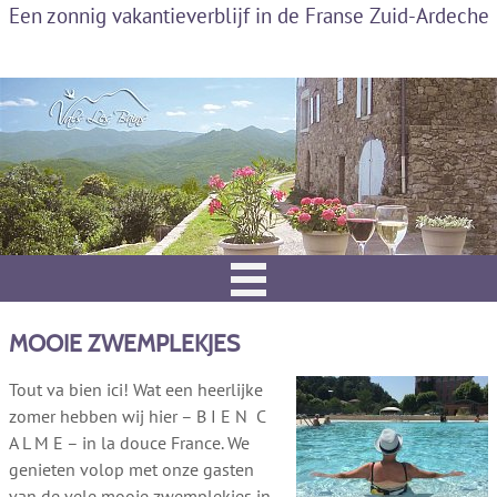
Een zonnig vakantieverblijf in de Franse Zuid-Ardeche
MOOIE ZWEMPLEKJES
Tout va bien ici! Wat een heerlijke
zomer hebben wij hier – B I E N C
A L M E – in la douce France. We
genieten volop met onze gasten
van de vele mooie zwemplekjes in