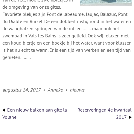
de omgeving van onze gites.
Favoriete plekjes zijn Pont de labeaume, Jaujac, Balazuc, Pont
du Diable en Burzet. De een dobbert rustig rond in het water en
de waaghalzen springen van de rotsen………maar ook het
zwembad in Vals les Bains is zeer geliefd. Ook wij relaxen met
een koud biertje en een boekje bij het water, want voor klussen
is het nu echt te warm. Er is een tijd van werken en een tijd van
genieten………
augustus 24, 2017
•
Anneke
•
nieuws
Een nieuw balkon aan gite la
Reserveringen 4e kwartaal
Volane
2017