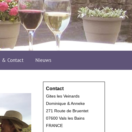
e & Contact
Nieuws
Contact
Gites les Veinards
Dominique & Anneke
271 Route de Bruentet
07600 Vals les Bains
FRANCE