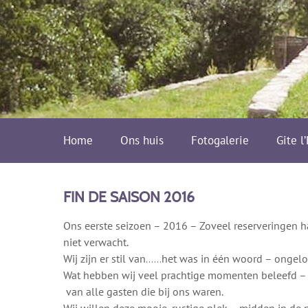
Home
Ons huis
Fotogalerie
Gite l
FIN DE SAISON 2016
Ons eerste seizoen – 2016 – Zoveel reserveringen ha
niet verwacht.
Wij zijn er stil van……het was in één woord – ongelof
Wat hebben wij veel prachtige momenten beleefd 
van alle gasten die bij ons waren.