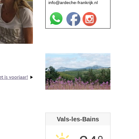
info@ardeche-frankrijk.nl
t is voorjaar!
Vals-les-Bains