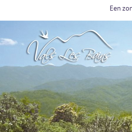
Een zon