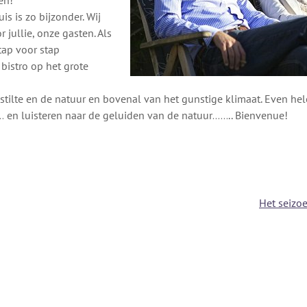
en!
is is zo bijzonder. Wij
jullie, onze gasten. Als
tap voor stap
bistro op het grote
 stilte en de natuur en bovenal van het gunstige klimaat. Even hel
… en luisteren naar de geluiden van de natuur…….. Bienvenue!
Het seizo