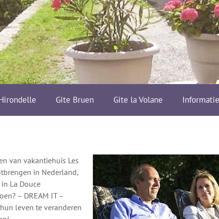
’Hirondelle
Gite Bruen
Gite la Volane
Informati
en van vakantiehuis Les
otbrengen in Nederland,
 in La Douce
 doen? – DREAM IT –
hun leven te veranderen