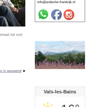
info@ardeche-frankrijk.nl
emaal tot rust
en is geopend
Vals-les-Bains