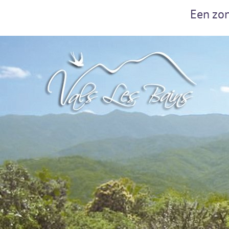
Een zon