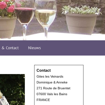
e & Contact
Nieuws
Contact
Gites les Veinards
Dominique & Anneke
271 Route de Bruentet
07600 Vals les Bains
FRANCE