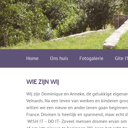
Home
Ons huis
Fotogalerie
Gite l
WIE ZIJN WIJ
Wij zijn Dominique en Anneke, de gelukkige eigenar
Veinards. Na een leven van werken en kinderen gro
willen we een nieuw en ander leven gaan beginnen
France. Dromen is heerlijk en spannend, maar echt
WISH IT – DO IT- Zoveel mensen dromen ervan om 