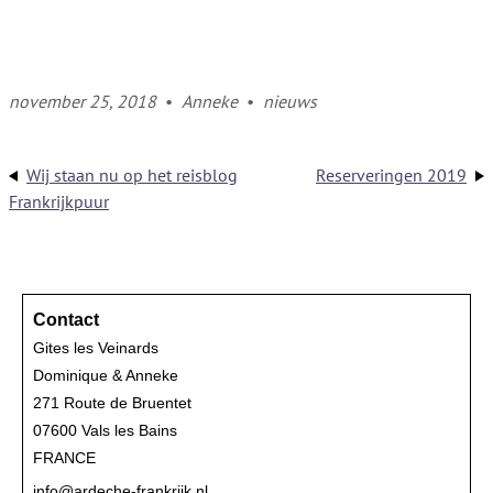
november 25, 2018
•
Anneke
•
nieuws
Wij staan nu op het reisblog
Reserveringen 2019
Frankrijkpuur
Contact
Gites les Veinards
Dominique & Anneke
271 Route de Bruentet
07600 Vals les Bains
FRANCE
info@ardeche-frankrijk.nl