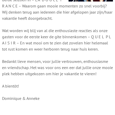
R A N C E – Waarom gaan mooie momenten zo snel voorbij?
Wij denken terug aan iedereen die hier afgelopen jaar zijn/haar
vakantie heeft doorgebracht.
Wat worden wij blij van al die enthousiaste reacties als onze
gasten voor de eerste keer de gite binnenkomen – Q U E L P L
A I S I R – En wat mooi om te zien dat zovelen hier helemaal
tot rust komen en weer herboren terug naar huis keren.
Bedankt lieve mensen, voor jullie vertrouwen, enthousiasme
en vriendschap. Het was voor ons een eer dat jullie onze mooie
plek hebben uitgekozen om hier je vakantie te vieren!
A bientôt!
Dominique & Anneke