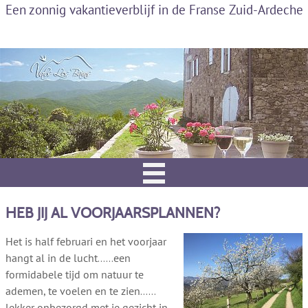
Een zonnig vakantieverblijf in de Franse Zuid-Ardeche
HEB JIJ AL VOORJAARSPLANNEN?
Het is half februari en het voorjaar
hangt al in de lucht……een
formidabele tijd om natuur te
ademen, te voelen en te zien……
lekker onbezorgd met je gezicht in