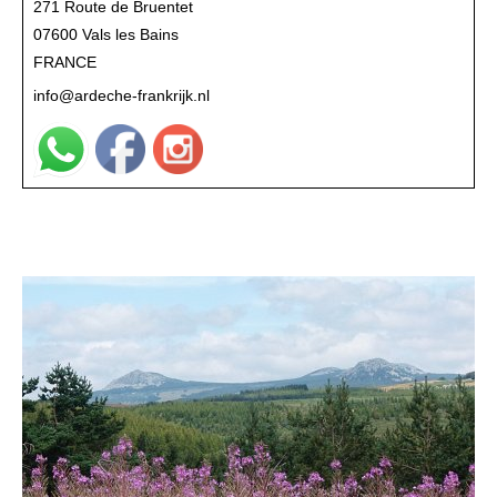
271 Route de Bruentet
07600 Vals les Bains
FRANCE
info@ardeche-frankrijk.nl